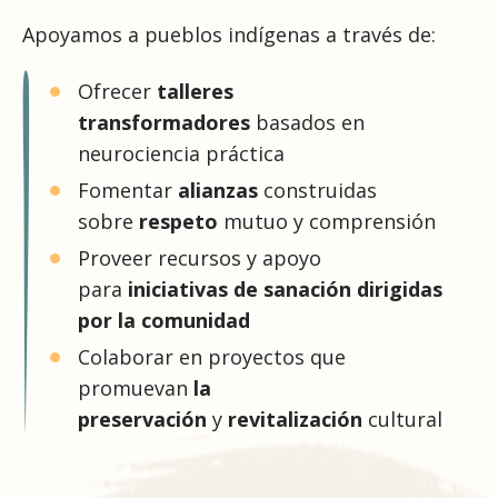
Apoyamos a pueblos indígenas a través de:
Ofrecer
talleres
transformadores
basados en
neurociencia práctica
Fomentar
alianzas
construidas
sobre
respeto
mutuo y comprensión
Proveer recursos y apoyo
para
iniciativas de sanación dirigidas
por la comunidad
Colaborar en proyectos que
promuevan
la
preservación
y
revitalización
cultural