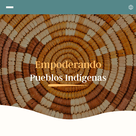
De
En
Es
Empoderando
Pueblos Indígenas