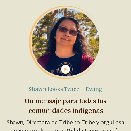
Shawn Looks Twice – Ewing
Un mensaje para todas las
comunidades indígenas
Shawn,
Directora de Tribe to Tribe
y orgullosa
miembro de la tribu
Oglala
Lakota
, está