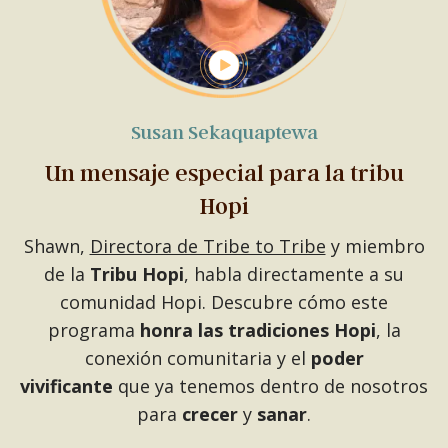
Susan Sekaquaptewa
Un mensaje especial para la tribu
Hopi
Shawn,
Directora de Tribe to Tribe
y miembro
de la
Tribu Hopi
, habla directamente a su
comunidad Hopi. Descubre cómo este
programa
honra las tradiciones Hopi
, la
conexión comunitaria y el
poder
vivificante
que ya tenemos dentro de nosotros
para
crecer
y
sanar
.