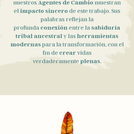
nuestros
Agentes de Cambio
muestran
el
impacto sincero
de este trabajo. Sus
palabras reflejan la
profunda
conexión
entre la
sabiduría
tribal ancestral
y las
herramientas
modernas
para la transformación, con el
fin de
crear
vidas
verdaderamente
plenas
.