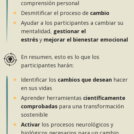
comprensión personal
Desmitificar el proceso de
cambio
Ayudar a los participantes a cambiar su
mentalidad,
gestionar el
estrés
y
mejorar el bienestar emocional
En resumen, esto es lo que los
participantes harán:
Identificar los
cambios que desean
hacer
en sus vidas
Aprender herramientas
científicamente
comprobadas
para una transformación
sostenible
Activar
los procesos neurológicos y
biológicos necesarios para un cambio