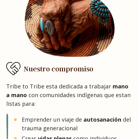
Nuestro compromiso
Tribe to Tribe esta dedicada a trabajar
mano
a mano
con comunidades indígenas que estan
listas para:
Emprender un viaje de
autosanación
del
trauma generacional
Crear
vidas plenas
como individuos,