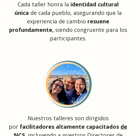
Cada taller honra la
identidad cultural
única
de cada pueblo, asegurando que la
experiencia de cambio
resuene
profundamente,
siendo congruente para los
participantes.
Nuestros talleres son dirigidos
por
facilitadores altamente capacitados
de
NCS
,
incluyendo a nuestros
Directores de