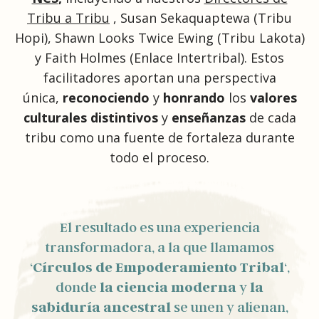
Tribu a Tribu
, Susan Sekaquaptewa (Tribu
Hopi), Shawn Looks Twice Ewing (Tribu Lakota)
y Faith Holmes (Enlace Intertribal). Estos
facilitadores aportan una perspectiva
única,
reconociendo
y
honrando
los
valores
culturales distintivos
y
enseñanzas
de cada
tribu como una fuente de fortaleza durante
todo el proceso.
El resultado es una experiencia
transformadora, a la que llamamos
‘
Círculos de Empoderamiento Tribal
‘,
donde
la ciencia moderna
y
la
sabiduría ancestral
se unen y alienan,