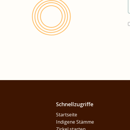
Schnellzugriffe
Startseite
Indigene Stämme
Zirkel starten