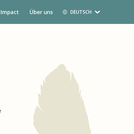
Deutsch
Impact
Über uns
DEUTSCH
English
Español
e