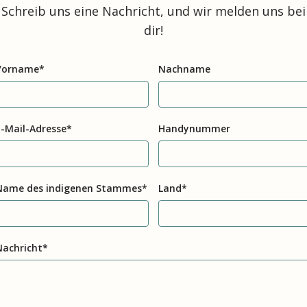
Schreib uns eine Nachricht, und wir melden uns bei
dir!
Vorname
*
Nachname
-Mail-Adresse
*
Handynummer
Name des indigenen Stammes
*
Land
*
Nachricht*